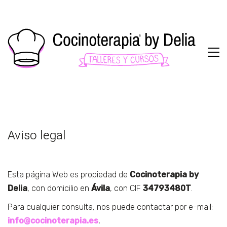
Aviso legal
Esta página Web es propiedad de
Cocinoterapia by
Delia
, con domicilio en
Ávila
, con CIF
34793480T
.
Para cualquier consulta, nos puede contactar por e-mail:
info@cocinoterapia.es
,