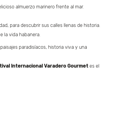
licioso almuerzo marinero frente al mar.
ad, para descubrir sus calles llenas de historia.
e la vida habanera.
aisajes paradisíacos, historia viva y una
tival Internacional Varadero Gourmet
es el