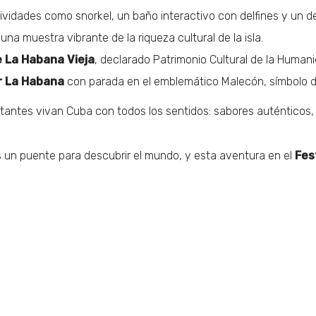
tividades como snorkel, un baño interactivo con delfines y un de
 una muestra vibrante de la riqueza cultural de la isla.
e La Habana Vieja
, declarado Patrimonio Cultural de la Humanid
r La Habana
con parada en el emblemático Malecón, símbolo d
tantes vivan Cuba con todos los sentidos: sabores auténticos, p
 un puente para descubrir el mundo, y esta aventura en el
Fes