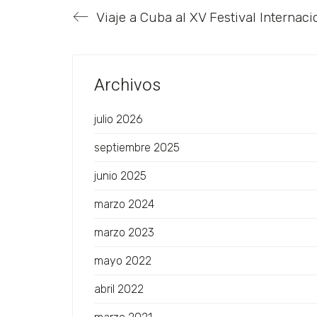
Archivos
julio 2026
septiembre 2025
junio 2025
marzo 2024
marzo 2023
mayo 2022
abril 2022