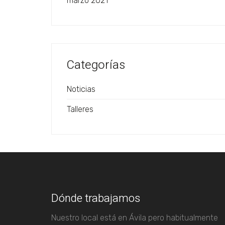
marzo 2021
Categorías
Noticias
Talleres
Dónde trabajamos
Nuestro local está en Ávila pero habitualmente