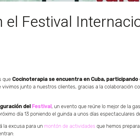
 el Festival Internac
os que
Cocinoterapia se encuentra en Cuba, participando e
 vivimos junto a nuestros clientes, gracias a la colaboración c
guración del
Festival
, un evento que reúne lo mejor de la g
 próximo día 13 poniendo el guinda a unos días espectaculares 
rá la excusa para un
montón de actividades
que hemos preparado
entran: