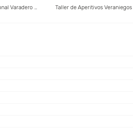
Viaje a Cuba al XV Festival Internacional Varadero Gourmet