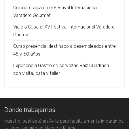
Cocinoterapia en el Festival Internacional
Varadero Gourmet
Viaje a Cuba al XV Festival Internacional Varadero
Gourmet
Curso presencial destinado a desempleados entre
45 y 60 años
Experiencia Gastro en cervezas Raíz Cuadrada
con visita, cata y taller
Dónde trabajamos
Nuestro local está en Ávila pero habitualmente impartimos
talleres también en Madrid y Murcia.