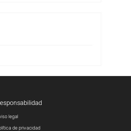
esponsabilidad
iso legal
lítica de privacidad