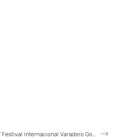
Viaje a Cuba al XV Festival Internacional Varadero Gourmet