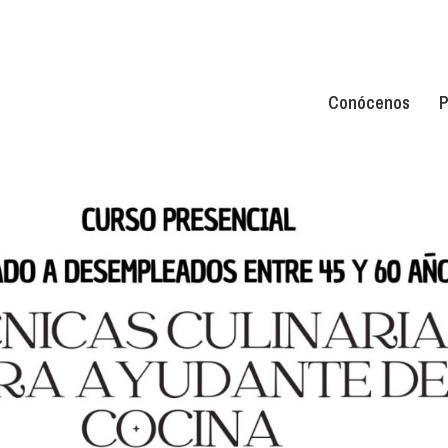
Conócenos
P